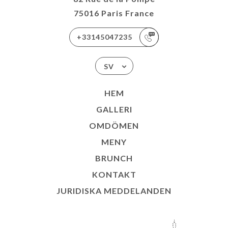
75016 Paris France
+33145047235
SV
HEM
GALLERI
OMDÖMEN
MENY
BRUNCH
KONTAKT
JURIDISKA MEDDELANDEN