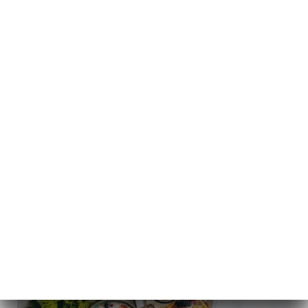
メニュー
JA
/
ホーム
BRUNCH
BRUNCH