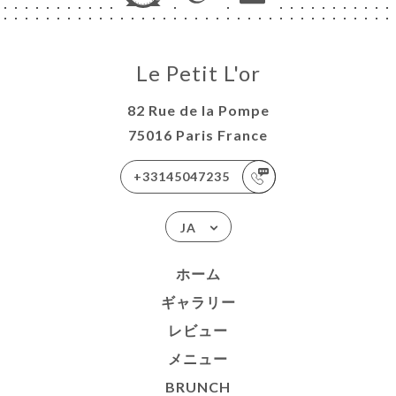
ュー
NCH
絡先
Le Petit L'or
82 Rue de la Pompe
75016 Paris France
+33145047235
JA
ホーム
ギャラリー
レビュー
メニュー
BRUNCH