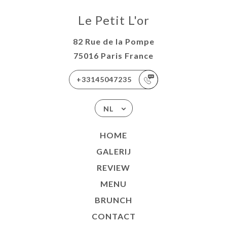
Le Petit L'or
82 Rue de la Pompe
75016 Paris France
+33145047235
NL
HOME
GALERIJ
REVIEW
MENU
BRUNCH
CONTACT